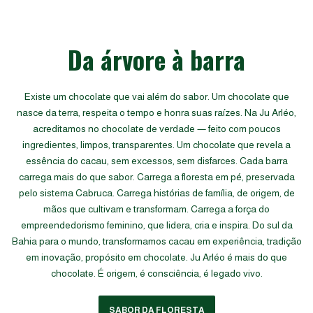
Da árvore à barra
Existe um chocolate que vai além do sabor. Um chocolate que
nasce da terra, respeita o tempo e honra suas raízes. Na Ju Arléo,
acreditamos no chocolate de verdade — feito com poucos
ingredientes, limpos, transparentes. Um chocolate que revela a
essência do cacau, sem excessos, sem disfarces. Cada barra
carrega mais do que sabor. Carrega a floresta em pé, preservada
pelo sistema Cabruca. Carrega histórias de família, de origem, de
mãos que cultivam e transformam. Carrega a força do
empreendedorismo feminino, que lidera, cria e inspira. Do sul da
Bahia para o mundo, transformamos cacau em experiência, tradição
em inovação, propósito em chocolate. Ju Arléo é mais do que
chocolate. É origem, é consciência, é legado vivo.
SABOR DA FLORESTA