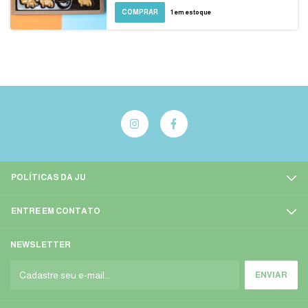
COMPRAR
1
em estoque
POLÍTICAS DA JU
ENTRE EM CONTATO
NEWSLETTER