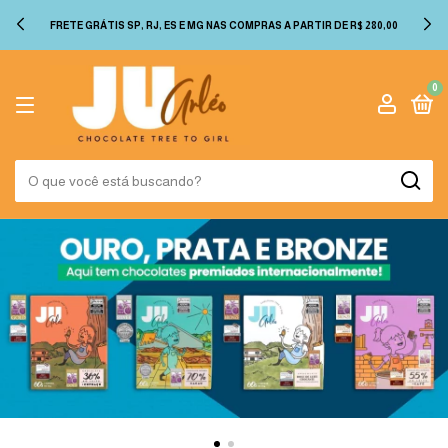
FRETE GRÁTIS SP, RJ, ES E MG NAS COMPRAS A PARTIR DE R$ 280,00
0